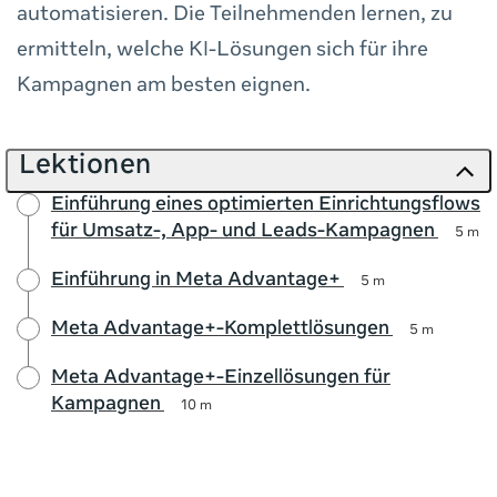
automatisieren. Die Teilnehmenden lernen, zu
ermitteln, welche KI-Lösungen sich für ihre
Kampagnen am besten eignen.
Lektionen
Einführung eines optimierten Einrichtungsflows
für Umsatz-, App- und Leads-Kampagnen
5 m
Einführung in Meta Advantage+
5 m
Meta Advantage+-Komplettlösungen
5 m
Meta Advantage+-Einzellösungen für
Kampagnen
10 m