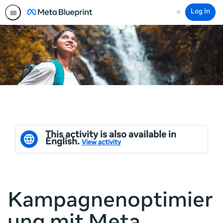
Log In
Search
This activity is also available in
English.
View activity
Kampagnenoptimier