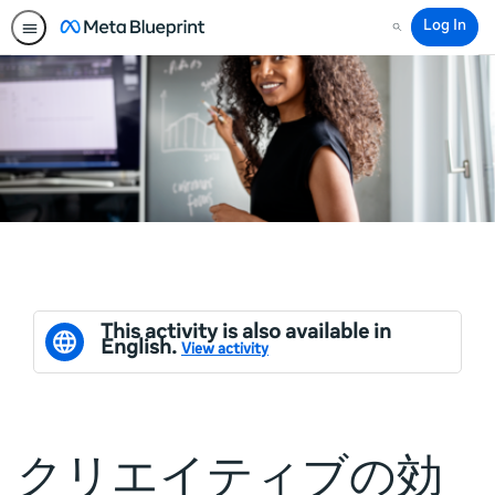
Log In
Search
This activity is also available in
English.
View activity
クリエイティブの効