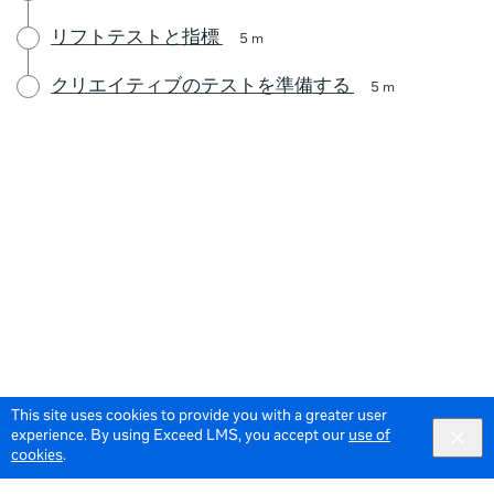
リフトテストと指標
5 m
クリエイティブのテストを準備する
5 m
This site uses cookies to provide you with a greater user
experience. By using Exceed LMS, you accept our
use of
cookies
.