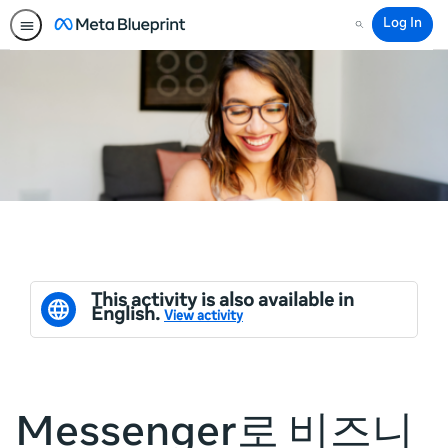
Log In
Search
This activity is also available in
English.
View activity
Messenger로 비즈니