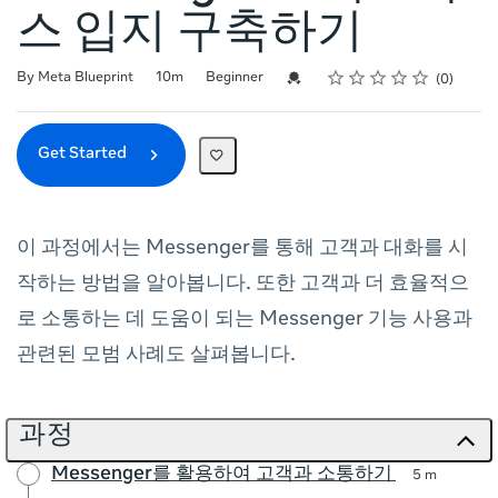
스 입지 구축하기
Rating
1 star
2 stars
3 stars
4 stars
5 stars
Duration
Difficulty
Average rating: 0
No reviews
Credential For Completion
By Meta Blueprint
10m
Beginner
0
Get Started
이 과정에서는 Messenger를 통해 고객과 대화를 시
작하는 방법을 알아봅니다. 또한 고객과 더 효율적으
로 소통하는 데 도움이 되는 Messenger 기능 사용과
관련된 모범 사례도 살펴봅니다.
과정
Messenger를 활용하여 고객과 소통하기
5 m