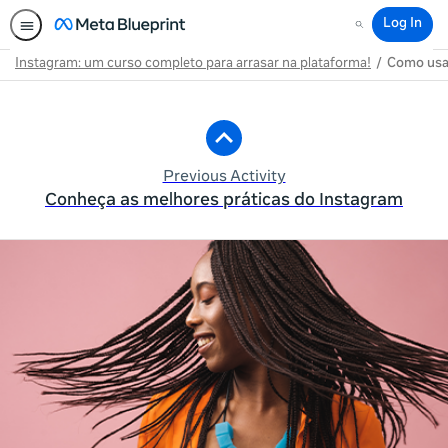
Log In
Search
Instagram: um curso completo para arrasar na plataforma!
Como usar
Path
Outline
Previous Activity
Conheça as melhores práticas do Instagram