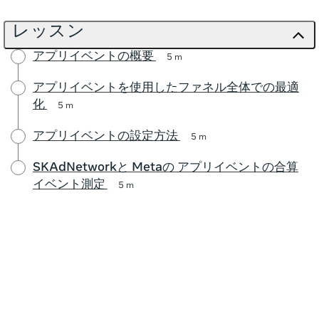
レッスン
アプリイベントの概要
5 m
アプリイベントを使用したファネル全体での最適
化
5 m
アプリイベントの設定方法
5 m
SKAdNetworkと Metaの アプリイベントの合算
イベント測定
5 m