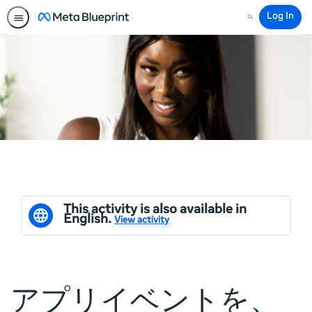
Log In
Search
This activity is also available in
English.
View activity
アプリイベントを、