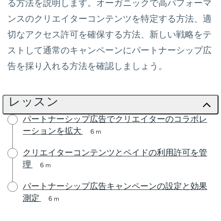
る方法を説明します。オーガニックで高パフォーマ
ンスのクリエイターコンテンツを特定する方法、適
切なアクセス許可を確保する方法、新しい戦略をテ
ストして通常のキャンペーンにパートナーシップ広
告を採り入れる方法を確認しましょう。
レッスン
パートナーシップ広告でクリエイターのコラボレ
ーションを拡大
6 m
クリエイターコンテンツとペイドの利用許可を管
理
6 m
パートナーシップ広告キャンペーンの設定と効果
測定
6 m