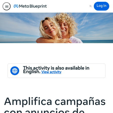
Log In
Search
This activity is also available in
English.
View activity
Amplifica campañas